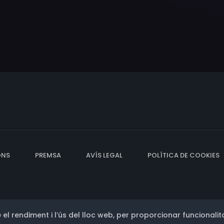
ONS
PREMSA
AVÍS LEGAL
POLÍTICA DE COOKIES
 el rendiment i l’ús del lloc web, per proporcionar funcionalita