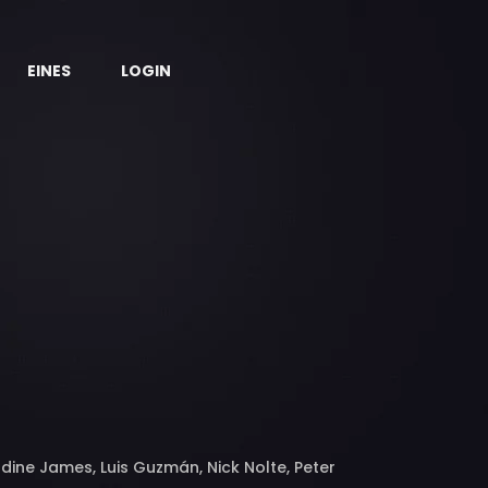
EINES
LOGIN
ldine James, Luis Guzmán, Nick Nolte, Peter