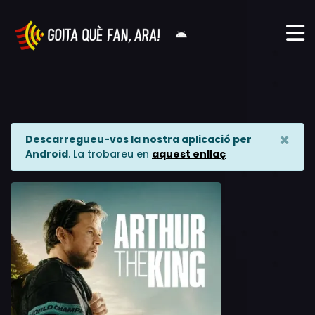
×
Descarregueu-vos la nostra aplicació per
Android
. La trobareu en
aquest enllaç