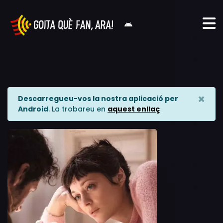
×
Descarregueu-vos la nostra aplicació per
Android
. La trobareu en
aquest enllaç