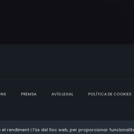
ONS
PREMSA
AVÍS LEGAL
POLÍTICA DE COOKIES
 el rendiment i l’ús del lloc web, per proporcionar funcionalita