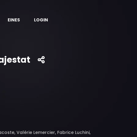
EINES
LOGIN
majestat
oste, Valérie Lemercier, Fabrice Luchini,