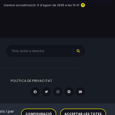
Darrera actualització: 5 d'agost de 2026 a les 10:41
POLÍTICA DE PRIVACITAT
ts i per
CONFIGURACIÓ
ACCEPTAR-LES TOTES