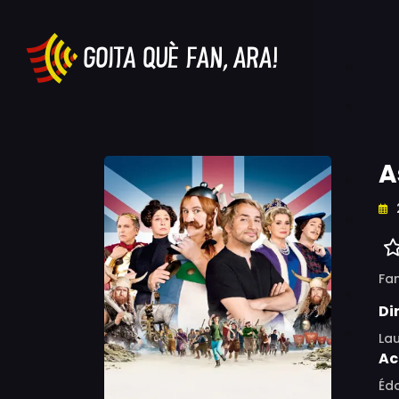
A
Fam
Di
Lau
Ac
Édo