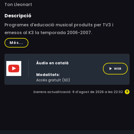
Ton Lleonart
Descripció
Programes d'educació musical produïts per TV3 i
emesos al K3 la temporada 2006-2007.
Més...
Àudio en català
WEB
Modalitats:
Accés gratuït (SD)
Darrera actualització: 9 d'agost de 2026 a les 22:02