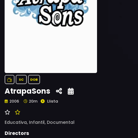
SC
DOB
AtrapaSons
Llista
2006
20m
Educativa,
Infantil,
Documental
Directors