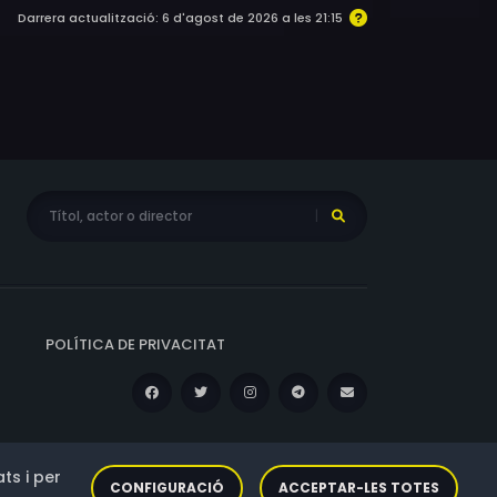
Darrera actualització: 6 d'agost de 2026 a les 21:15
POLÍTICA DE PRIVACITAT
ts i per
CONFIGURACIÓ
ACCEPTAR-LES TOTES