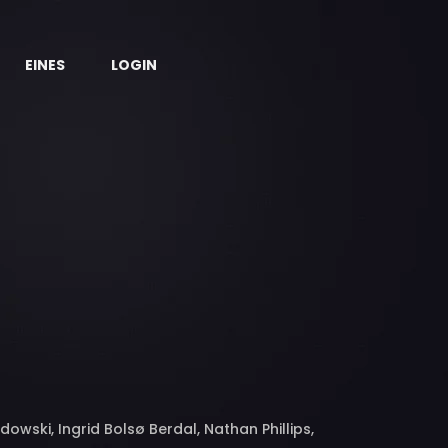
EINES
LOGIN
owski, Ingrid Bolsø Berdal, Nathan Phillips,