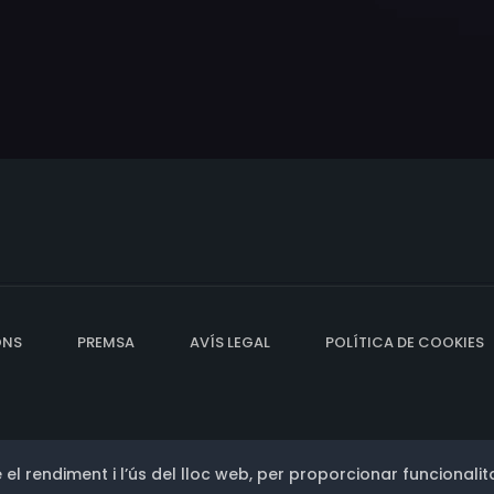
ONS
PREMSA
AVÍS LEGAL
POLÍTICA DE COOKIES
 el rendiment i l’ús del lloc web, per proporcionar funcionalita