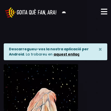
×
Descarregueu-vos la nostra aplicació per
Android
. La trobareu en
aquest enllaç