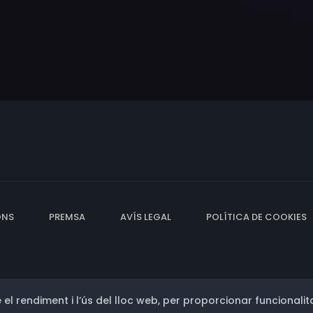
ONS
PREMSA
AVÍS LEGAL
POLÍTICA DE COOKIES
 el rendiment i l’ús del lloc web, per proporcionar funcionalita