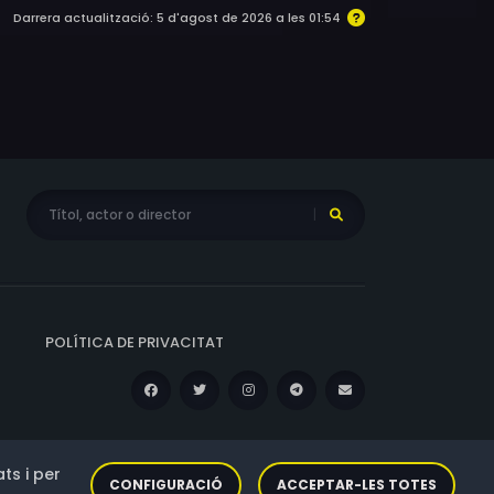
Darrera actualització: 5 d'agost de 2026 a les 01:54
POLÍTICA DE PRIVACITAT
ts i per
CONFIGURACIÓ
ACCEPTAR-LES TOTES