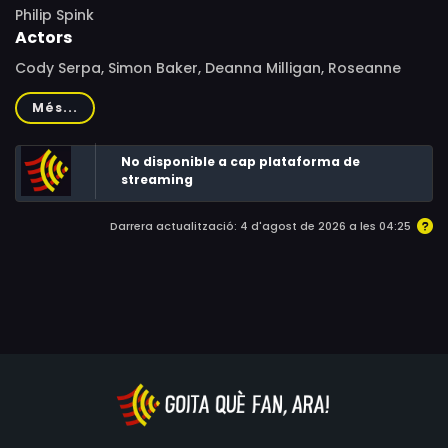
Philip Spink
Actors
Cody Serpa, Simon Baker, Deanna Milligan, Roseanne
Hopkins, Tyler Jay
Més...
No disponible a cap plataforma de
streaming
Darrera actualització: 4 d'agost de 2026 a les 04:25