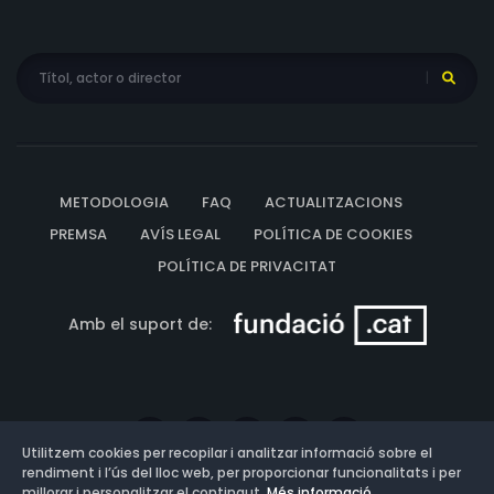
METODOLOGIA
FAQ
ACTUALITZACIONS
PREMSA
AVÍS LEGAL
POLÍTICA DE COOKIES
POLÍTICA DE PRIVACITAT
Amb el suport de:
Utilitzem cookies per recopilar i analitzar informació sobre el
rendiment i l’ús del lloc web, per proporcionar funcionalitats i per
millorar i personalitzar el contingut.
Més informació