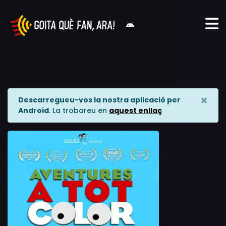
×
Descarregueu-vos la nostra aplicació per
Android
. La trobareu en
aquest enllaç