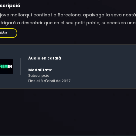
scripció
jove mallorquí confinat a Barcelona, apaivaga la seva nostà
trigarà a descobrir que en el seu petit poble, succeeixen u
Més...
Àudio en català
Modalitats:
Subscripció
Fins el 8 d'abril de 2027