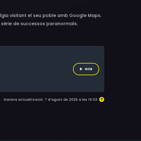
lgia visitant el seu poble amb Google Maps.
na sèrie de successos paranormals.
WEB
Darrera actualització: 7 d'agost de 2026 a les 14:03