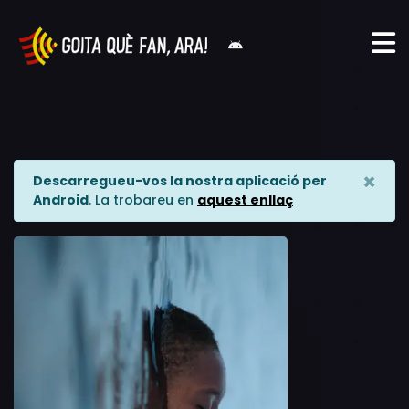
×
Descarregueu-vos la nostra aplicació per
Android
. La trobareu en
aquest enllaç