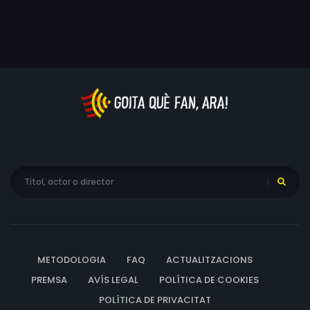
diverses forces que s'hi troben. A més, sempre està en el
pensament la destrucció de les quatre anteriors
estacions.
METODOLOGIA
FAQ
ACTUALITZACIONS
PREMSA
AVÍS LEGAL
POLÍTICA DE COOKIES
POLÍTICA DE PRIVACITAT