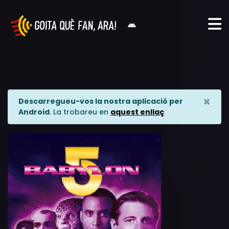
×
Descarregueu-vos la nostra aplicació per
Android
. La trobareu en
aquest enllaç