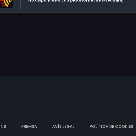
No disponible a cap plataforma de streaming
ONS
PREMSA
AVÍS LEGAL
POLÍTICA DE COOKIES