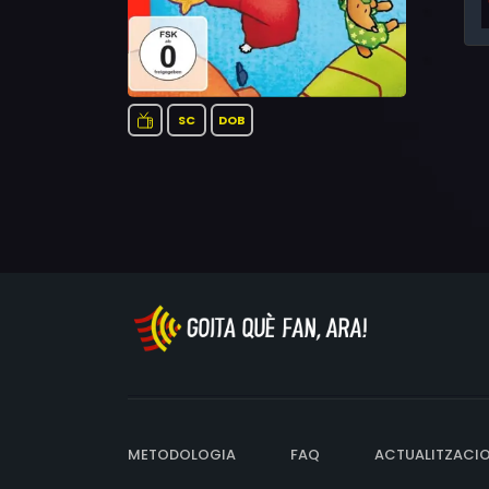
SC
DOB
METODOLOGIA
FAQ
ACTUALITZACI