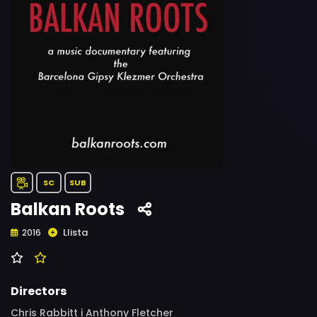
SC
SUB
Balkan Roots
Llista
2016
Directors
Chris Rabbitt i Anthony Fletcher