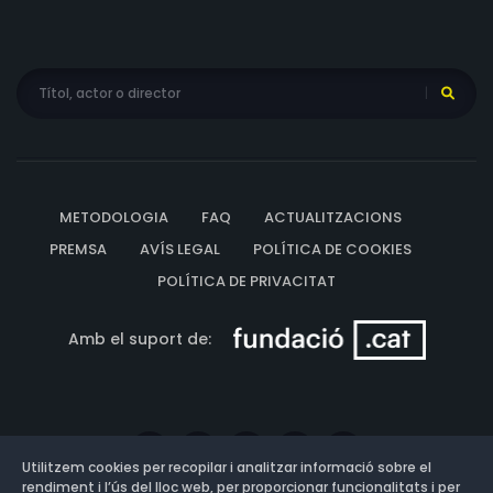
METODOLOGIA
FAQ
ACTUALITZACIONS
PREMSA
AVÍS LEGAL
POLÍTICA DE COOKIES
POLÍTICA DE PRIVACITAT
Amb el suport de:
Utilitzem cookies per recopilar i analitzar informació sobre el
rendiment i l’ús del lloc web, per proporcionar funcionalitats i per