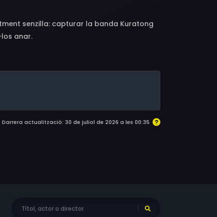
ntment senzilla: capturar la banda Kuratong
-los anar.
Darrera actualització: 30 de juliol de 2026 a les 00:35