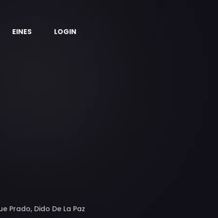
EINES
LOGIN
ue Prado, Dido De La Paz