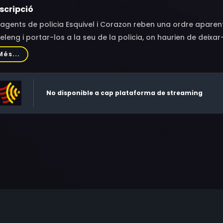
scripció
 agents de policia Esquivel i Corazon reben una ordre apare
eleng i portar-los a la seu de la policia, on haurien de deixar
Més...
No disponible a cap plataforma de streaming