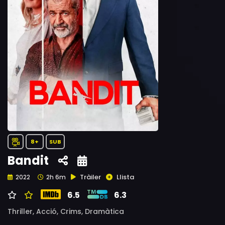
8+
SUB
Bandit
Tràiler
Llista
2022
2h 6m
6.5
6.3
Thriller,
Acció,
Crims,
Dramàtica