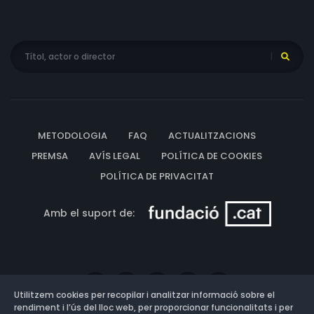
METODOLOGIA
FAQ
ACTUALITZACIONS
PREMSA
AVÍS LEGAL
POLÍTICA DE COOKIES
POLÍTICA DE PRIVACITAT
Amb el suport de:
Utilitzem cookies per recopilar i analitzar informació sobre el
rendiment i l’ús del lloc web, per proporcionar funcionalitats i per