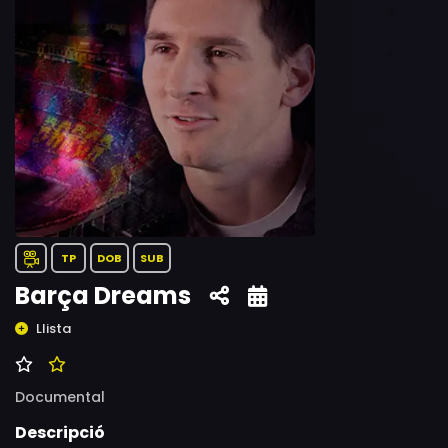
TP
DOB
SUB
Barça Dreams
Llista
Documental
Descripció