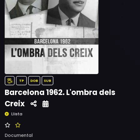
TP
DOB
SUB
Barcelona 1962. L'ombra dels
Creix
Llista
Documental