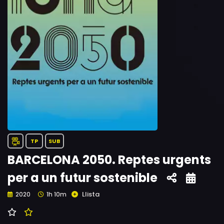
TP
SUB
BARCELONA 2050. Reptes urgents
per a un futur sostenible
Llista
2020
1h 10m