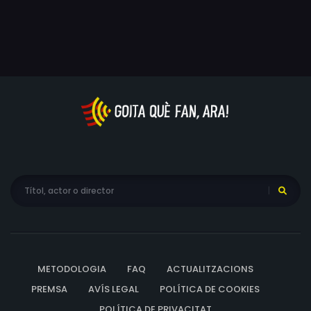
risc d'empitjorar una situació difícil i traumàtica.
METODOLOGIA
FAQ
ACTUALITZACIONS
PREMSA
AVÍS LEGAL
POLÍTICA DE COOKIES
POLÍTICA DE PRIVACITAT