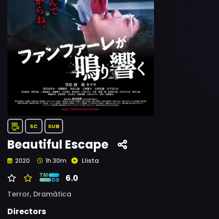
SC
SUB
Beautiful Escape
Llista
2020
1h 30m
6.0
Terror,
Dramàtica
Directors