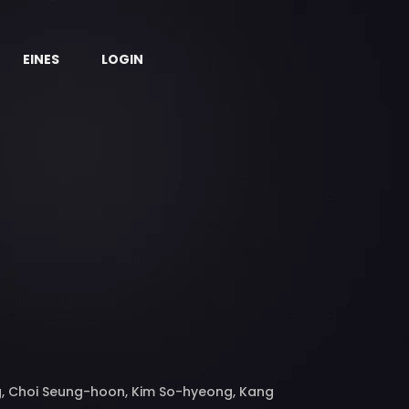
EINES
LOGIN
, Choi Seung-hoon, Kim So-hyeong, Kang