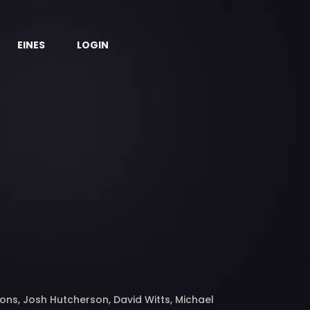
EINES
LOGIN
s, Josh Hutcherson, David Witts, Michael