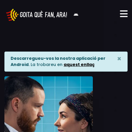
×
Descarregueu-vos la nostra aplicació per
Android
. La trobareu en
aquest enllaç