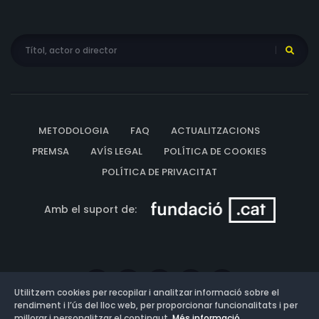
METODOLOGIA
FAQ
ACTUALITZACIONS
PREMSA
AVÍS LEGAL
POLÍTICA DE COOKIES
POLÍTICA DE PRIVACITAT
Amb el suport de:
Utilitzem cookies per recopilar i analitzar informació sobre el
rendiment i l’ús del lloc web, per proporcionar funcionalitats i per
millorar i personalitzar el contingut.
Més informació