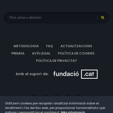
METODOLOGIA
FAQ
ACTUALITZACIONS
PREMSA
AVÍS LEGAL
POLÍTICA DE COOKIES
POLÍTICA DE PRIVACITAT
Amb el suport de:
Utilitzem cookies per recopilar i analitzar informació sobre el
rendiment i l’ús del lloc web, per proporcionar funcionalitats i per
millorar i personalitzar el contingut.
Més informació