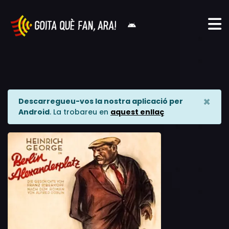
×
Descarregueu-vos la nostra aplicació per
Android
. La trobareu en
aquest enllaç