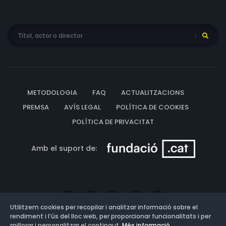
METODOLOGIA
FAQ
ACTUALITZACIONS
PREMSA
AVÍS LEGAL
POLÍTICA DE COOKIES
POLÍTICA DE PRIVACITAT
Amb el suport de:
Utilitzem cookies per recopilar i analitzar informació sobre el
rendiment i l’ús del lloc web, per proporcionar funcionalitats i per
millorar i personalitzar el contingut.
Més informació