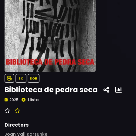
SC
DOB
Biblioteca de pedra seca
Llista
2025
Directors
Joan Vall Karsunke