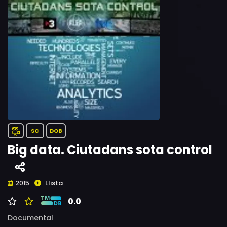
SC
DOB
Big data. Ciutadans sota control
Llista
2015
0.0
Documental