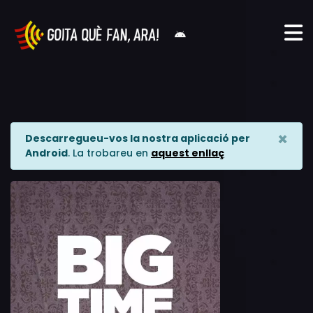
×
Descarregueu-vos la nostra aplicació per
Android
. La trobareu en
aquest enllaç