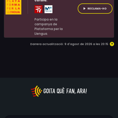
català:
prova per entrar a l'escola del Royal Ballet.
RECLAMA-HO
Participa en la
campanya de
Plataforma per la
Llengua.
Darrera actualització: 9 d'agost de 2026 a les 20:15