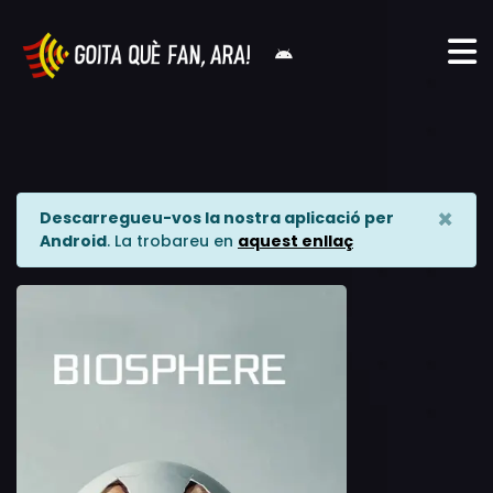
×
Descarregueu-vos la nostra aplicació per
Android
. La trobareu en
aquest enllaç