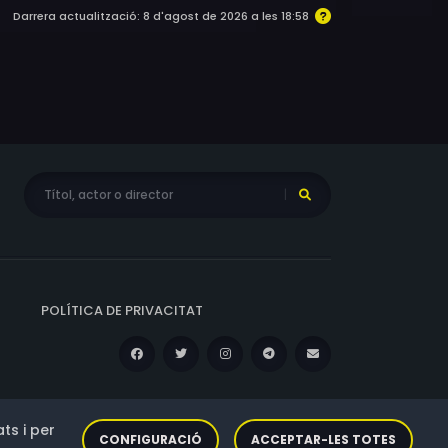
Darrera actualització: 8 d'agost de 2026 a les 18:58
POLÍTICA DE PRIVACITAT
ts i per
CONFIGURACIÓ
ACCEPTAR-LES TOTES