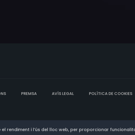
ONS
PREMSA
AVÍS LEGAL
POLÍTICA DE COOKIES
 el rendiment i l’ús del lloc web, per proporcionar funcionalita