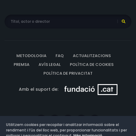
METODOLOGIA
FAQ
ACTUALITZACIONS
PREMSA
AVÍS LEGAL
POLÍTICA DE COOKIES
POLÍTICA DE PRIVACITAT
Amb el suport de:
Utilitzem cookies per recopilar i analitzar informació sobre el
rendiment i l’ús del lloc web, per proporcionar funcionalitats i per
millorar i personalitzar el contingut.
Més informació