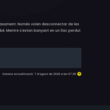
casament. Només volen desconnectar de les
 bé. Mentre s’estan banyant en un llac perdut
Darrera actualització: 7 d'agost de 2026 a les 07:28