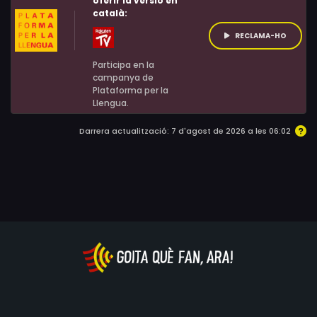
oferir la versió en
català:
RECLAMA-HO
Participa en la
campanya de
Plataforma per la
Llengua.
Darrera actualització: 7 d'agost de 2026 a les 06:02