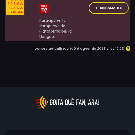
RECLAMA-HO
Participa en la
campanya de
Plataforma per la
Llengua.
Darrera actualització: 9 d'agost de 2026 a les 10:05