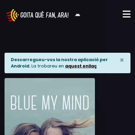
×
Descarregueu-vos la nostra aplicació per
Android
. La trobareu en
aquest enllaç