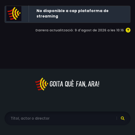
Jerry Tilley, Gene Vincent, Patrick Malynn
No disponible a cap plataforma de
streaming
Darrera actualització: 9 d'agost de 2026 a les 10:16