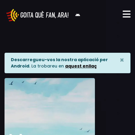
×
Descarregueu-vos la nostra aplicació per
Android
. La trobareu en
aquest enllaç