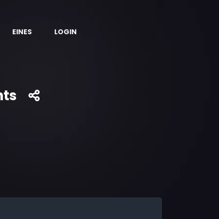
EINES
LOGIN
nts