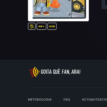
NR+
DOB
METODOLOGIA
FAQ
ACTUALITZACI