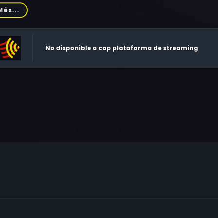
b Rackstraw
Més...
No disponible a cap plataforma de streaming