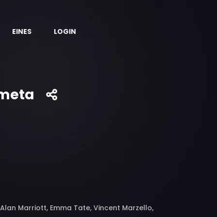
EINES
LOGIN
 meta
, Alan Marriott, Emma Tate, Vincent Marzello,