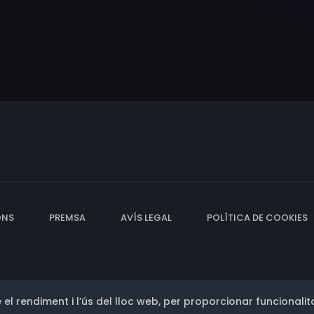
ONS
PREMSA
AVÍS LEGAL
POLÍTICA DE COOKIES
 el rendiment i l’ús del lloc web, per proporcionar funcionalita