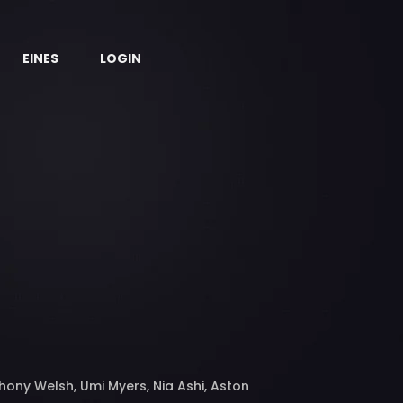
EINES
LOGIN
hony Welsh, Umi Myers, Nia Ashi, Aston