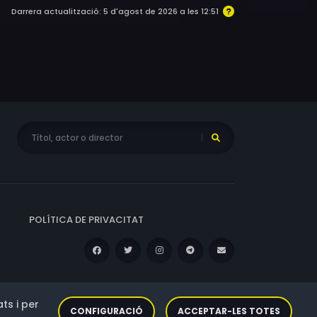
Darrera actualització: 5 d'agost de 2026 a les 12:51
POLÍTICA DE PRIVACITAT
ts i per
CONFIGURACIÓ
ACCEPTAR-LES TOTES