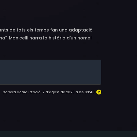
ni, Silvio Bagolini, Ciccio Barbi, Lars Bloch,
sa Di Marzio, Giacomo Furia, Giuliano
 Maggio, Eleonora Nagy, Mario Passante,
rlo Sabatini, Amerigo Santarelli, Archie
lants de tots els temps fan una adaptació
io Ummarino
", Monicelli narra la història d'un home i
e la feina. A "Le tentazioni del dottor
er un cartell publicitari. A "Il lavoro" Visconti
a relata una història ambientada a Nàpols:
Darrera actualització: 2 d'agost de 2026 a les 09:43