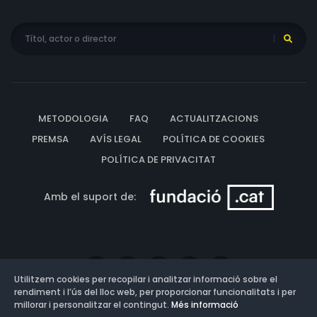
METODOLOGIA
FAQ
ACTUALITZACIONS
PREMSA
AVÍS LEGAL
POLÍTICA DE COOKIES
POLÍTICA DE PRIVACITAT
Amb el suport de:
Utilitzem cookies per recopilar i analitzar informació sobre el
rendiment i l’ús del lloc web, per proporcionar funcionalitats i per
millorar i personalitzar el contingut.
Més informació