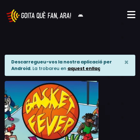
×
Descarregueu-vos la nostra aplicació per
Android
. La trobareu en
aquest enllaç