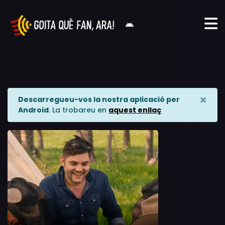
×
Descarregueu-vos la nostra aplicació per
Android
. La trobareu en
aquest enllaç