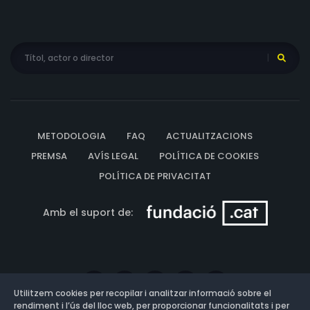
METODOLOGIA
FAQ
ACTUALITZACIONS
PREMSA
AVÍS LEGAL
POLÍTICA DE COOKIES
POLÍTICA DE PRIVACITAT
Amb el suport de:
Utilitzem cookies per recopilar i analitzar informació sobre el
rendiment i l’ús del lloc web, per proporcionar funcionalitats i per