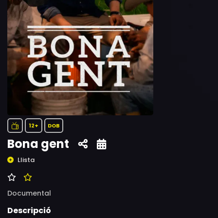
12+
DOB
Bona gent
Llista
Documental
Descripció