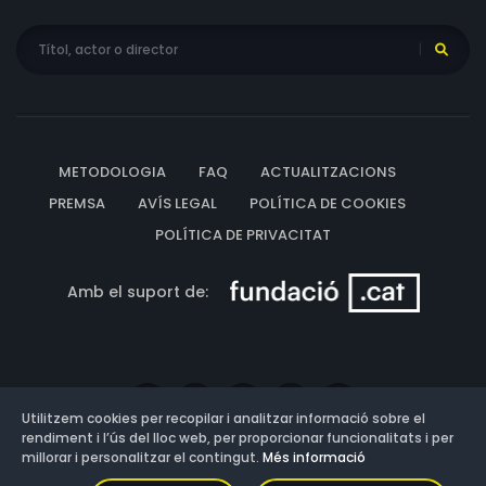
METODOLOGIA
FAQ
ACTUALITZACIONS
PREMSA
AVÍS LEGAL
POLÍTICA DE COOKIES
POLÍTICA DE PRIVACITAT
Amb el suport de:
Utilitzem cookies per recopilar i analitzar informació sobre el
rendiment i l’ús del lloc web, per proporcionar funcionalitats i per
millorar i personalitzar el contingut.
Més informació