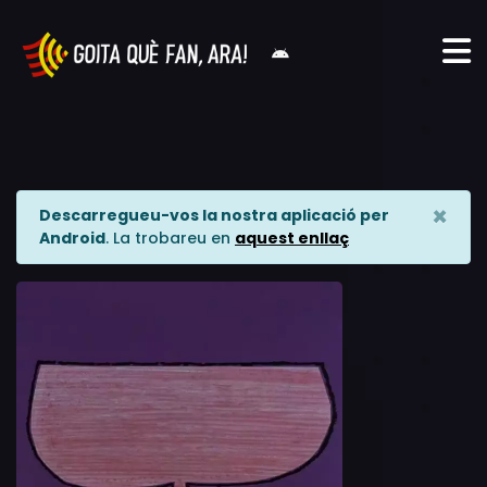
×
Descarregueu-vos la nostra aplicació per
Android
. La trobareu en
aquest enllaç